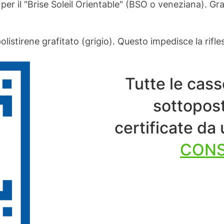
er il "Brise Soleil Orientable" (BSO o veneziana). Gr
olistirene grafitato (grigio). Questo impedisce la rifle
Tutte le cass
sottopost
certificate da
CONS