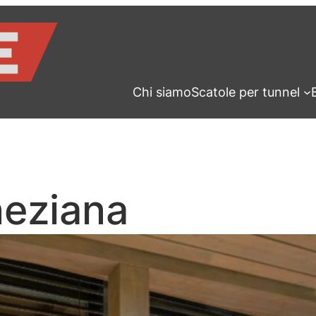
Chi siamo
Scatole per tunnel
neziana