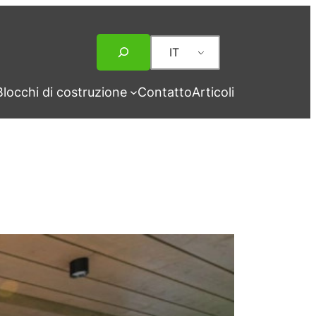
Ricerca
IT
Blocchi di costruzione
Contatto
Articoli