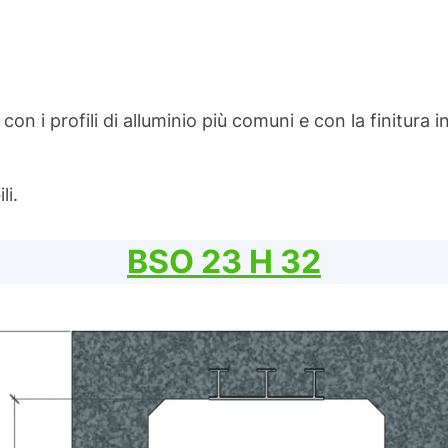
 con i profili di alluminio più comuni e con la finitura 
li.
BSO 23 H 32