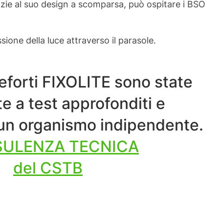
azie al suo design a scomparsa, può ospitare i BSO
ssione della luce attraverso il parasole.
eforti FIXOLITE sono state
e a test approfonditi e
 un organismo indipendente.
ULENZA TECNICA
del CSTB