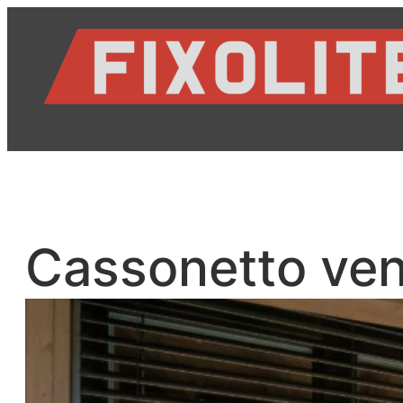
Vai
al
contenuto
Cassonetto ve