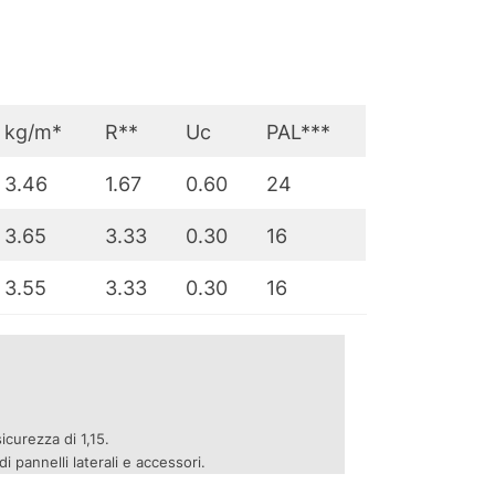
kg/m*
R**
Uc
PAL***
3.46
1.67
0.60
24
3.65
3.33
0.30
16
3.55
3.33
0.30
16
icurezza di 1,15.
 pannelli laterali e accessori.