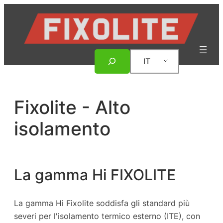
Vai
al
contenuto
Ricerca
IT
Fixolite - Alto
isolamento
La gamma Hi FIXOLITE
La gamma Hi Fixolite soddisfa gli standard più
severi per l'isolamento termico esterno (ITE), con