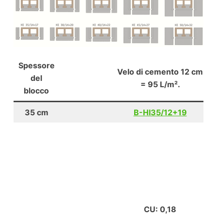
Spessore
Velo di cemento 12 cm
del
= 95 L/m².
blocco
35 cm
B-HI35/12+19
CU: 0,18