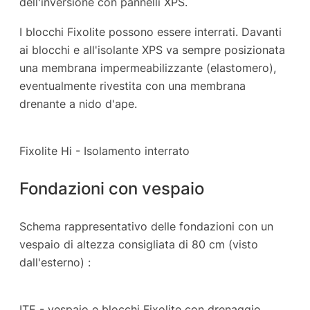
dell'inversione con pannelli XPS.
I blocchi Fixolite possono essere interrati. Davanti
ai blocchi e all'isolante XPS va sempre posizionata
una membrana impermeabilizzante (elastomero),
eventualmente rivestita con una membrana
drenante a nido d'ape.
Fixolite Hi - Isolamento interrato
Fondazioni con vespaio
Schema rappresentativo delle fondazioni con un
vespaio di altezza consigliata di 80 cm (visto
dall'esterno) :
ITE - vespaio e blocchi Fixolite con drenaggio