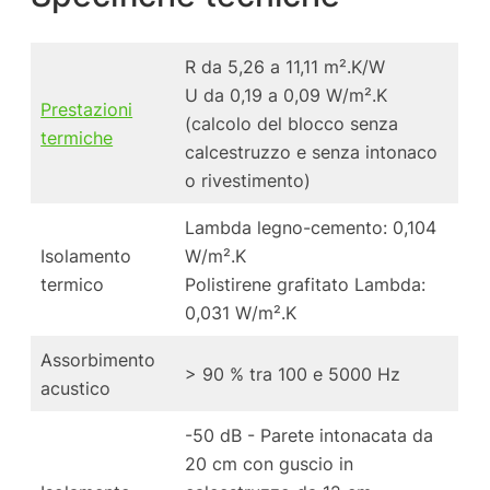
R da 5,26 a 11,11 m².K/W
U da 0,19 a 0,09 W/m².K
Prestazioni
(calcolo del blocco senza
termiche
calcestruzzo e senza intonaco
o rivestimento)
Lambda legno-cemento: 0,104
Isolamento
W/m².K
termico
Polistirene grafitato Lambda:
0,031 W/m².K
Assorbimento
> 90 % tra 100 e 5000 Hz
acustico
-50 dB - Parete intonacata da
20 cm con guscio in