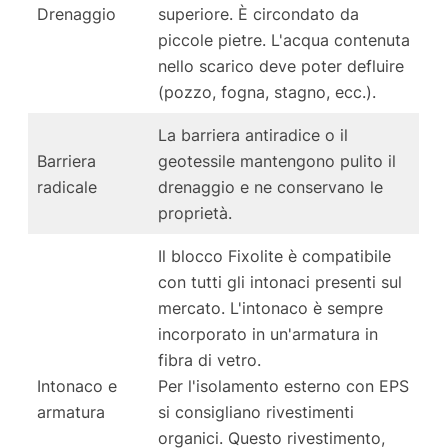
Drenaggio
superiore. È circondato da
piccole pietre. L'acqua contenuta
nello scarico deve poter defluire
(pozzo, fogna, stagno, ecc.).
La barriera antiradice o il
Barriera
geotessile mantengono pulito il
radicale
drenaggio e ne conservano le
proprietà.
Il blocco Fixolite è compatibile
con tutti gli intonaci presenti sul
mercato. L'intonaco è sempre
incorporato in un'armatura in
fibra di vetro.
Intonaco e
Per l'isolamento esterno con EPS
armatura
si consigliano rivestimenti
organici. Questo rivestimento,