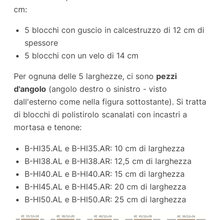
cm:
5 blocchi con guscio in calcestruzzo di 12 cm di
spessore
5 blocchi con un velo di 14 cm
Per ognuna delle 5 larghezze, ci sono
pezzi
d'angolo
(angolo destro o sinistro - visto
dall'esterno come nella figura sottostante). Si tratta
di blocchi di polistirolo scanalati con incastri a
mortasa e tenone:
B-HI35.AL e B-HI35.AR: 10 cm di larghezza
B-HI38.AL e B-HI38.AR: 12,5 cm di larghezza
B-HI40.AL e B-HI40.AR: 15 cm di larghezza
B-HI45.AL e B-HI45.AR: 20 cm di larghezza
B-HI50.AL e B-HI50.AR: 25 cm di larghezza