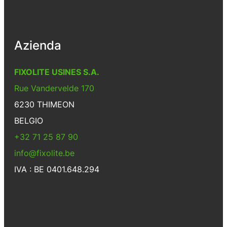
Azienda
FIXOLITE USINES S.A.
Rue Vandervelde 170
6230 THIMEON
BELGIO
+32 71 25 87 90
info@fixolite.be
IVA : BE 0401.648.294