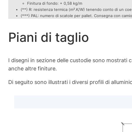
Finitura di fondo: + 0,58 kg/m
(**) R: resistenza termica (m².K/W) tenendo conto di un coeff
(***) PAL: numero di scatole per pallet. Consegna con camion 
Piani di taglio
I disegni in sezione delle custodie sono mostrati co
anche altre finiture.
Di seguito sono illustrati i diversi profili di allumini