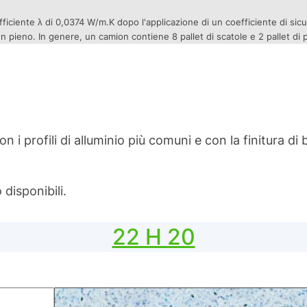
iciente λ di 0,0374 W/m.K dopo l'applicazione di un coefficiente di sicur
pieno. In genere, un camion contiene 8 pallet di scatole e 2 pallet di pa
n i profili di alluminio più comuni e con la finitura di
o disponibili.
22 H 20