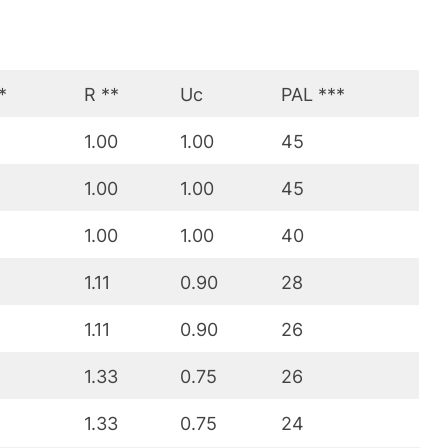
*
R **
Uc
PAL ***
1.00
1.00
45
1.00
1.00
45
1.00
1.00
40
1.11
0.90
28
1.11
0.90
26
1.33
0.75
26
1.33
0.75
24