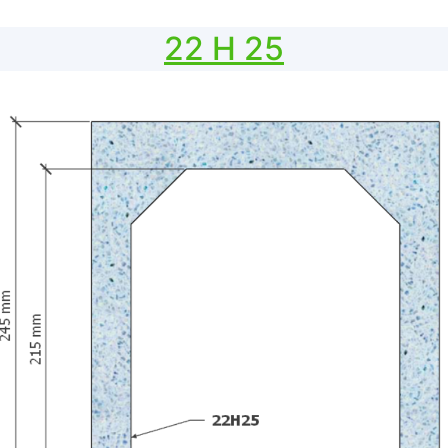
22 H 25