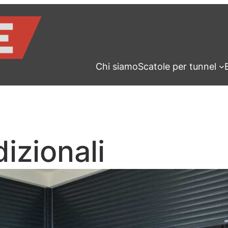
Chi siamo
Scatole per tunnel
izionali