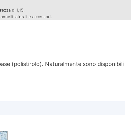
ezza di 1,15.
nnelli laterali e accessori.
 base (polistirolo). Naturalmente sono disponibili