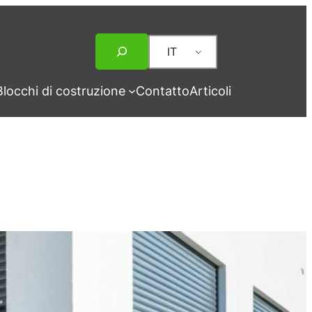
Ricerca
IT
Blocchi di costruzione
Contatto
Articoli