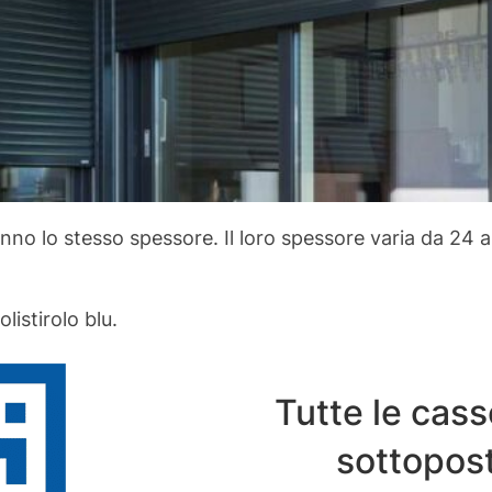
anno lo stesso spessore. Il loro spessore varia da 24 
listirolo blu.
Tutte le cass
sottopost