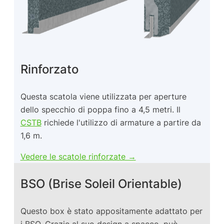
Rinforzato
Questa scatola viene utilizzata per aperture
dello specchio di poppa fino a 4,5 metri. Il
CSTB
richiede l'utilizzo di armature a partire da
1,6 m.
Vedere le scatole rinforzate →
BSO (Brise Soleil Orientable)
Questo box è stato appositamente adattato per
i BSO. Grazie al suo design a spacco, può