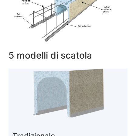
5 modelli di scatola
Tradizionale