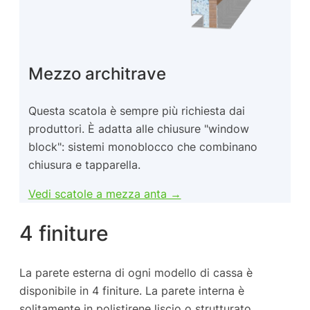
Mezzo architrave
Questa scatola è sempre più richiesta dai
produttori. È adatta alle chiusure "window
block": sistemi monoblocco che combinano
chiusura e tapparella.
Vedi scatole a mezza anta →
4 finiture
La parete esterna di ogni modello di cassa è
disponibile in 4 finiture. La parete interna è
solitamente in polistirene liscio o strutturato.