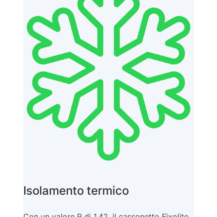
Isolamento termico
Con un valore R di 1,42, il cassonetto Fixolite