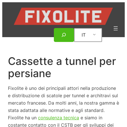
Vai
al
contenuto
Ricerca
IT
Cassette a tunnel per
persiane
Fixolite è uno dei principali attori nella produzione
e distribuzione di scatole per tunnel e architravi sul
mercato francese. Da molti anni, la nostra gamma è
stata adattata alle normative e agli standard.
Fixolite ha un
consulenza tecnica
e siamo in
costante contatto con il CSTB per gli sviluppi dei