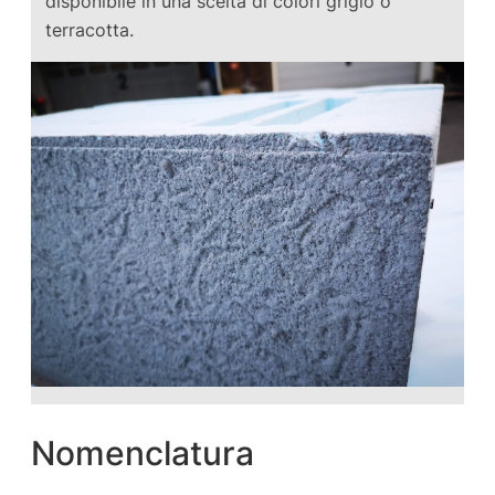
disponibile in una scelta di colori grigio o
terracotta.
Nomenclatura