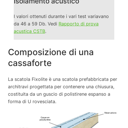
Isolamento acustico
I valori ottenuti durante i vari test variavano
da 46 a 59 Db. Vedi
Rapporto di prova
acustica CSTB
.
Composizione di una
cassaforte
La scatola Fixolite è una scatola prefabbricata per
architravi progettata per contenere una chiusura,
costituita da un guscio di polistirene espanso a
forma di U rovesciata.