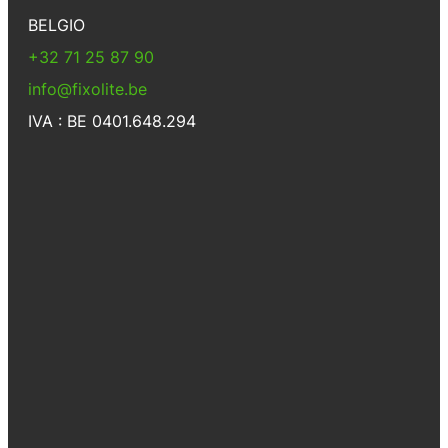
BELGIO
+32 71 25 87 90
info@fixolite.be
IVA : BE 0401.648.294