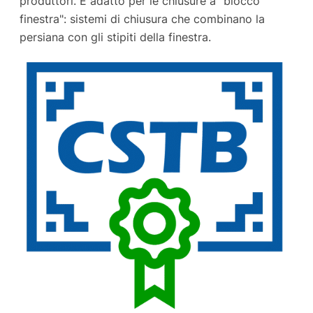
produttori. È adatto per le chiusure a "blocco
finestra": sistemi di chiusura che combinano la
persiana con gli stipiti della finestra.