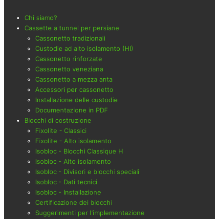
Chi siamo?
Cassette a tunnel per persiane
Cassonetto tradizionali
Custodie ad alto isolamento (HI)
Cassonetto rinforzate
Cassonetto veneziana
Cassonetto a mezza anta
Accessori per cassonetto
Installazione delle custodie
Documentazione in PDF
Blocchi di costruzione
Fixolite - Classici
Fixolite - Alto isolamento
Isobloc - Blocchi Classique H
Isobloc - Alto isolamento
Isobloc - Divisori e blocchi speciali
Isobloc - Dati tecnici
Isobloc - Installazione
Certificazione dei blocchi
Suggerimenti per l'implementazione