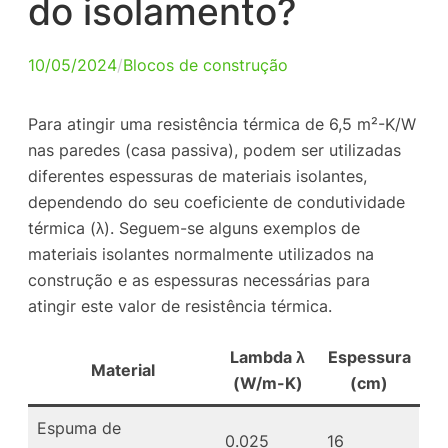
do isolamento?
10/05/2024
/
Blocos de construção
Para atingir uma resistência térmica de 6,5 m²-K/W
nas paredes (casa passiva), podem ser utilizadas
diferentes espessuras de materiais isolantes,
dependendo do seu coeficiente de condutividade
térmica (λ). Seguem-se alguns exemplos de
materiais isolantes normalmente utilizados na
construção e as espessuras necessárias para
atingir este valor de resistência térmica.
Lambda λ
Espessura
Material
(W/m-K)
(cm)
Espuma de
0.025
16