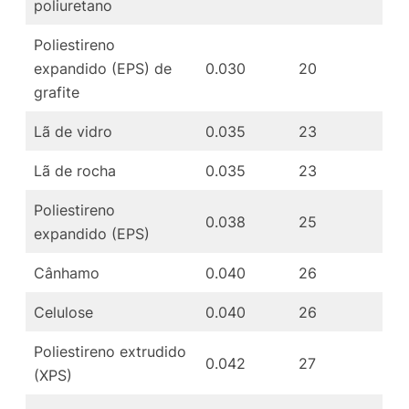
poliuretano
Poliestireno
expandido (EPS) de
0.030
20
grafite
Lã de vidro
0.035
23
Lã de rocha
0.035
23
Poliestireno
0.038
25
expandido (EPS)
Cânhamo
0.040
26
Celulose
0.040
26
Poliestireno extrudido
0.042
27
(XPS)