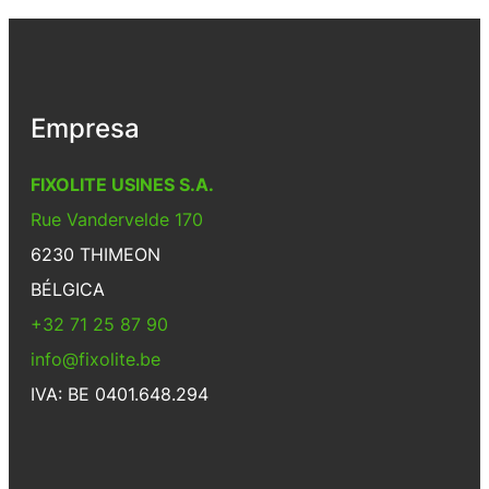
Empresa
FIXOLITE USINES S.A.
Rue Vandervelde 170
6230 THIMEON
BÉLGICA
+32 71 25 87 90
info@fixolite.be
IVA: BE 0401.648.294