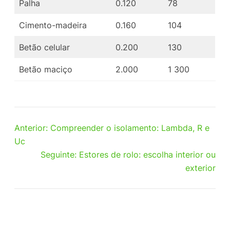
Palha
0.120
78
Cimento-madeira
0.160
104
Betão celular
0.200
130
Betão maciço
2.000
1 300
Anterior:
Compreender o isolamento: Lambda, R e
Uc
Seguinte:
Estores de rolo: escolha interior ou
exterior