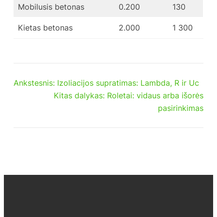
Mobilusis betonas
0.200
130
Kietas betonas
2.000
1 300
Ankstesnis:
Izoliacijos supratimas: Lambda, R ir Uc
Kitas dalykas:
Roletai: vidaus arba išorės
pasirinkimas