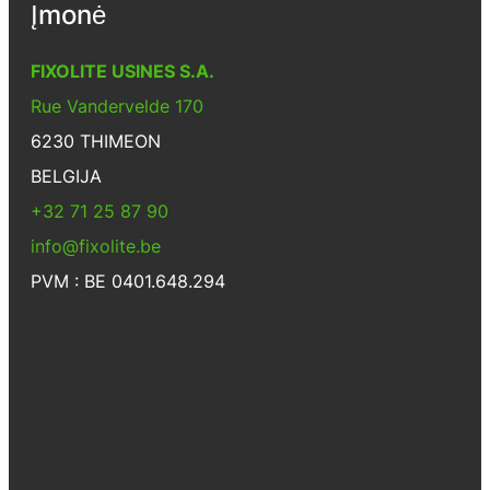
Įmonė
FIXOLITE USINES S.A.
Rue Vandervelde 170
6230 THIMEON
BELGIJA
+32 71 25 87 90
info@fixolite.be
PVM : BE 0401.648.294