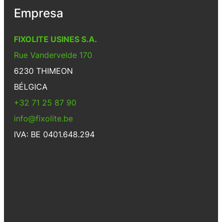
Empresa
FIXOLITE USINES S.A.
Rue Vandervelde 170
6230 THIMEON
BÉLGICA
+32 71 25 87 90
info@fixolite.be
IVA: BE 0401.648.294