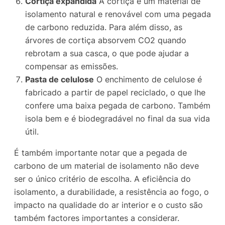
Cortiça expandida
A cortiça é um material de
isolamento natural e renovável com uma pegada
de carbono reduzida. Para além disso, as
árvores de cortiça absorvem CO2 quando
rebrotam a sua casca, o que pode ajudar a
compensar as emissões.
Pasta de celulose
O enchimento de celulose é
fabricado a partir de papel reciclado, o que lhe
confere uma baixa pegada de carbono. Também
isola bem e é biodegradável no final da sua vida
útil.
É também importante notar que a pegada de
carbono de um material de isolamento não deve
ser o único critério de escolha. A eficiência do
isolamento, a durabilidade, a resistência ao fogo, o
impacto na qualidade do ar interior e o custo são
também factores importantes a considerar.