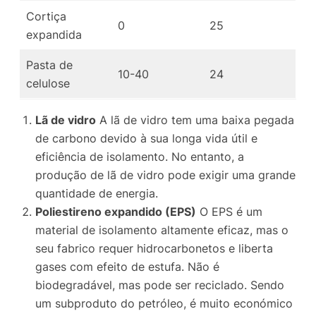
Cortiça
0
25
expandida
Pasta de
10-40
24
celulose
Lã de vidro
A lã de vidro tem uma baixa pegada
de carbono devido à sua longa vida útil e
eficiência de isolamento. No entanto, a
produção de lã de vidro pode exigir uma grande
quantidade de energia.
Poliestireno expandido (EPS)
O EPS é um
material de isolamento altamente eficaz, mas o
seu fabrico requer hidrocarbonetos e liberta
gases com efeito de estufa. Não é
biodegradável, mas pode ser reciclado. Sendo
um subproduto do petróleo, é muito económico