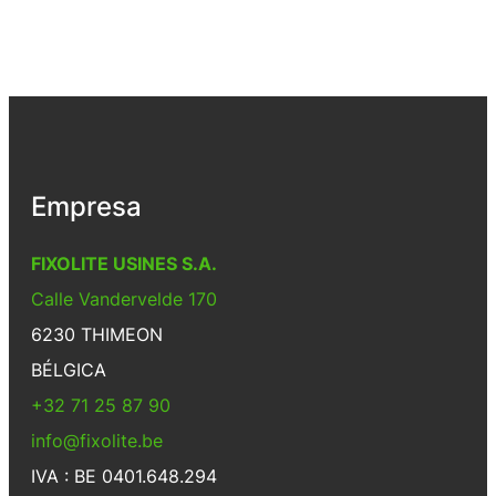
Empresa
FIXOLITE USINES S.A.
Calle Vandervelde 170
6230 THIMEON
BÉLGICA
+32 71 25 87 90
info@fixolite.be
IVA : BE 0401.648.294