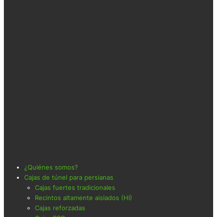
¿Quiénes somos?
Cajas de túnel para persianas
Cajas fuertes tradicionales
Recintos altamente aislados (HI)
Cajas reforzadas