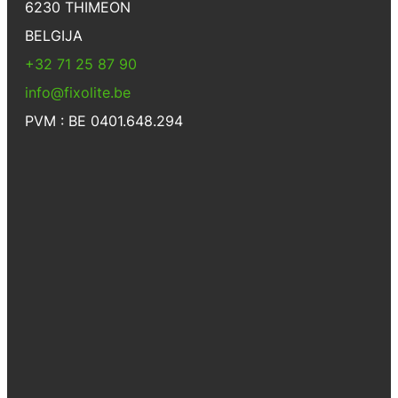
6230 THIMEON
BELGIJA
+32 71 25 87 90
info@fixolite.be
PVM : BE 0401.648.294