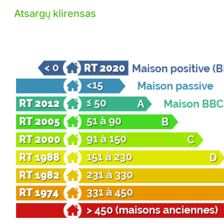
Atsargų klirensas