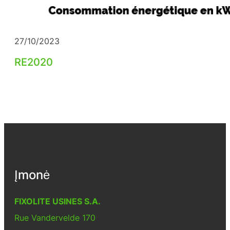
27/10/2023
RE2020
Įmonė
FIXOLITE USINES S.A.
Rue Vandervelde 170