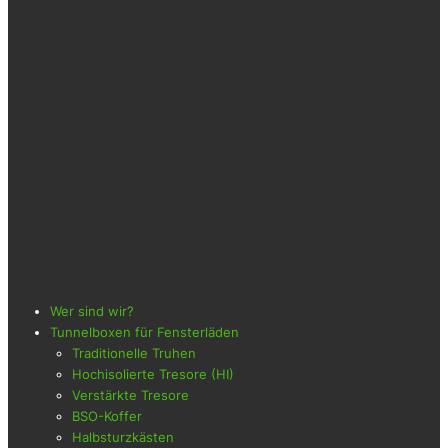
Wer sind wir?
Tunnelboxen für Fensterläden
Traditionelle Truhen
Hochisolierte Tresore (HI)
Verstärkte Tresore
BSO-Koffer
Halbsturzkästen