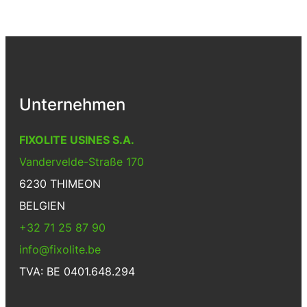
Unternehmen
FIXOLITE USINES S.A.
Vandervelde-Straße 170
6230 THIMEON
BELGIEN
+32 71 25 87 90
info@fixolite.be
TVA: BE 0401.648.294