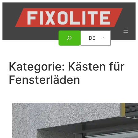
Zum
Inhalt
springen
Suche
DE
Kategorie:
Kästen für
Fensterläden